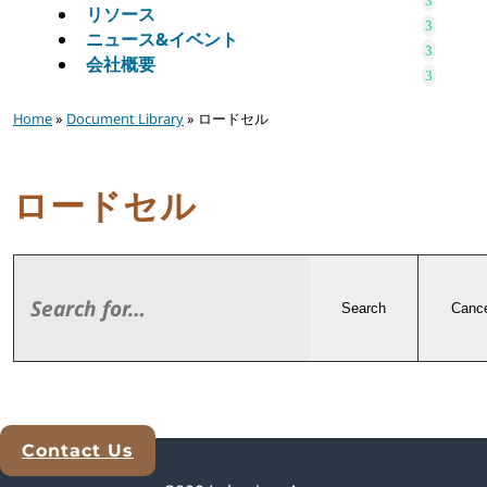
リソース
ニュース&イベント
会社概要
Home
»
Document Library
» ロードセル
ロードセル
Search
Cance
Contact Us
Explore Analytical Solutions