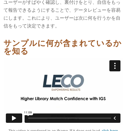
ユーザーがすばやく確認し、裏付けをとり、自信をもっ
て報告できるようにすることで、データレビューを容易
にします。これにより、ユーザーは次に何を行うかを自
信をもって決定できます。
サンプルに何が含まれているか
を知る
This video is rendered in an iframe. If it does not load,
click here