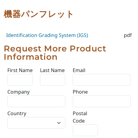
機器パンフレット
Identification Grading System (IGS)
pdf
Request More Product
Information