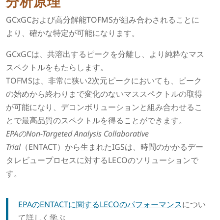
分析原理
GCxGCおよび高分解能TOFMSが組み合わされることに
より、確かな特定が可能になります。
GCxGCは、共溶出するピークを分離し、より純粋なマス
スペクトルをもたらします。
TOFMSは、非常に狭い2次元ピークにおいても、ピーク
の始めから終わりまで変化のないマススペクトルの取得
が可能になり、デコンボリューションと組み合わせるこ
とで最高品質のスペクトルを得ることができます。
EPAのNon-Targeted Analysis Collaborative
Trial
（ENTACT）から生まれたIGSは、時間のかかるデー
タレビュープロセスに対するLECOのソリューションで
す。
EPAのENTACTに関するLECOのパフォーマンス
につい
て詳しく学ぶ