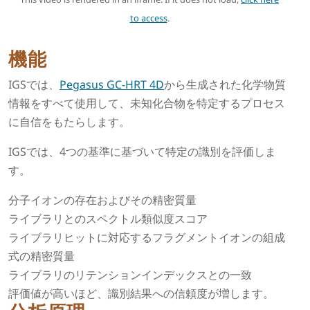
to access
.
機能
IGSでは、
Pegasus GC-HRT 4D
から生成された化学物質
情報をすべて使用して、未知化合物を特定するプロセス
に自信をもたらします。
IGSでは、4つの基準に基づいて特定の識別を評価しま
す。
分子イオンの存在およびその精密質量
ライブラリとのスペクトル類似度スコア
ライブラリヒットに対応するフラグメントイオンの組成
式の精密質量
ライブラリのリテンションインデックスとの一致
評価値が高いほど、識別結果への信頼度が増します。