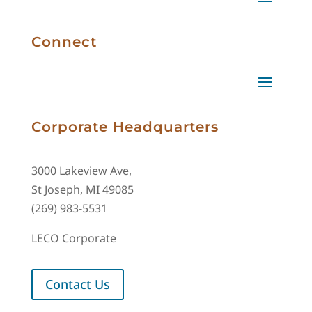
Connect
Corporate Headquarters
3000 Lakeview Ave,
St Joseph, MI 49085
(269) 983-5531
LECO Corporate
Contact Us