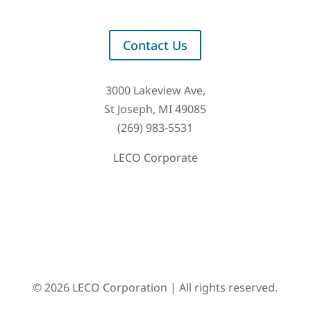
Contact Us
3000 Lakeview Ave,
St Joseph, MI 49085
(269) 983-5531
LECO Corporate
© 2026 LECO Corporation | All rights reserved.